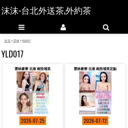
沫沫-台北外送茶,外約茶
首頁
>
雲林
>
YLD017
YLD017
雲林麥寮 北港 南投埔里
雲林麥寮 北港 南投埔里定點
2026-07-25
2026-07-12