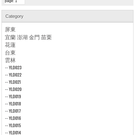
Category
屏東
宜蘭 澎湖 金門 苗栗
花蓮
台東
雲林
--
YLD023
--
YLD022
--
YLD021
--
YLD020
--
YLD019
--
YLD018
--
YLD017
--
YLD016
--
YLD015
--
YLD014