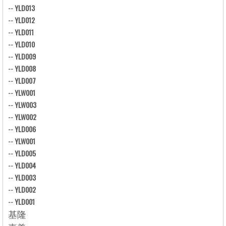
--
YLD013
--
YLD012
--
YLD011
--
YLD010
--
YLD009
--
YLD008
--
YLD007
--
YLW001
--
YLW003
--
YLW002
--
YLD006
--
YLW001
--
YLD005
--
YLD004
--
YLD003
--
YLD002
--
YLD001
基隆