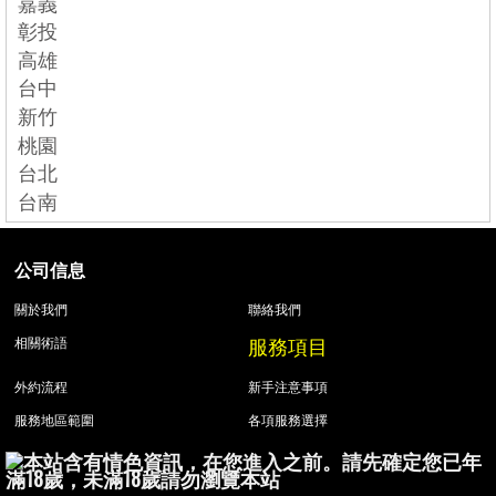
嘉義
彰投
高雄
台中
新竹
桃園
台北
台南
公司信息
關於我們
聯絡我們
服務項目
相關術語
外約流程
新手注意事項
服務地區範圍
各項服務選擇
本站含有情色資訊，在您進入之前。請先確定您已年
滿18歲，未滿18歲請勿瀏覽本站