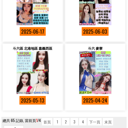
2025-06-17
2025-06-03
斗六區 北港地區 嘉義西區
斗六 麥寮
2025-05-13
2025-04-24
總共 65 記錄, 當前頁
1
/4
首頁
1
2
3
4
下一頁
末頁