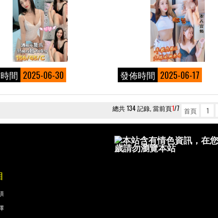
佈時間
2025-06-30
發佈時間
2025-06-17
總共 134 記錄, 當前頁
1
/7
首頁
1
本站含有情色資訊，在您
歲請勿瀏覽本站
目
項
擇