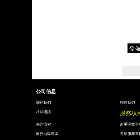
發
公司信息
關於我們
聯絡我們
服務項
相關術語
外約流程
新手注意事
服務地區範圍
各項服務選