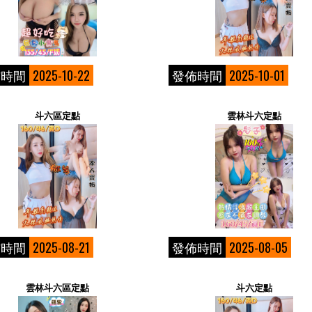
佈時間
2025-10-22
發佈時間
2025-10-01
斗六區定點
雲林斗六定點
佈時間
2025-08-21
發佈時間
2025-08-05
雲林斗六區定點
斗六定點