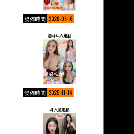
發佈時間
2026-01-16
雲林斗六定點
發佈時間
2025-11-14
斗六區定點