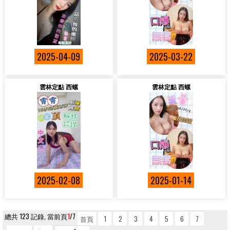
2025-04-09
2025-03-22
雲林定點 西螺
雲林定點 西螺
2025-02-08
2025-01-14
總共 123 記錄, 當前頁
1
/7
首頁
1
2
3
4
5
6
7