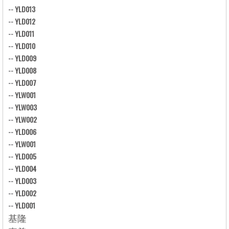
--
YLD013
--
YLD012
--
YLD011
--
YLD010
--
YLD009
--
YLD008
--
YLD007
--
YLW001
--
YLW003
--
YLW002
--
YLD006
--
YLW001
--
YLD005
--
YLD004
--
YLD003
--
YLD002
--
YLD001
基隆