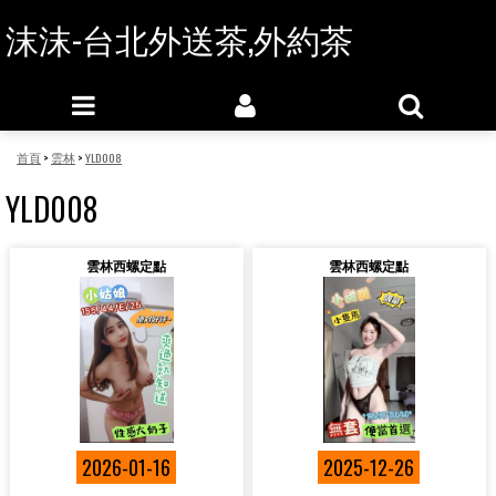
沫沫-台北外送茶,外約茶
首頁
>
雲林
>
YLD008
YLD008
雲林西螺定點
雲林西螺定點
2026-01-16
2025-12-26