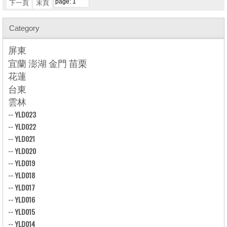
下一頁
末頁
Category
屏東
宜蘭 澎湖 金門 苗栗
花蓮
台東
雲林
--
YLD023
--
YLD022
--
YLD021
--
YLD020
--
YLD019
--
YLD018
--
YLD017
--
YLD016
--
YLD015
--
YLD014