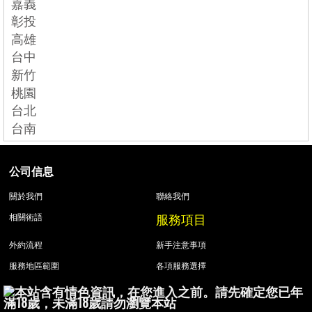
嘉義
彰投
高雄
台中
新竹
桃園
台北
台南
公司信息
關於我們
聯絡我們
服務項目
相關術語
外約流程
新手注意事項
服務地區範圍
各項服務選擇
本站含有情色資訊，在您進入之前。請先確定您已年
滿18歲，未滿18歲請勿瀏覽本站