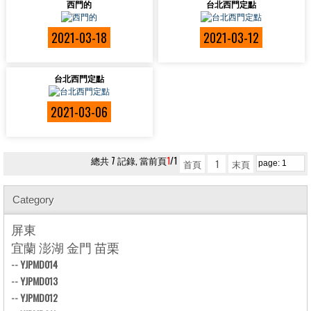
西門的
台北西門定點
2021-03-18
2021-03-12
台北西門定點
2021-03-06
總共 7 記錄, 當前頁
1
/1
首頁
1
末頁
Category
屏東
宜蘭 澎湖 金門 苗栗
--
YJPMD014
--
YJPMD013
--
YJPMD012