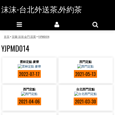
沫沫-台北外送茶,外約茶
首頁
>
宜蘭 澎湖 金門 苗栗
>
YJPMD014
YJPMD014
雲林定點 麥寮
西門定點
2022-07-17
2021-05-13
西門定點
台北西門定點
2021-04-06
2021-03-30