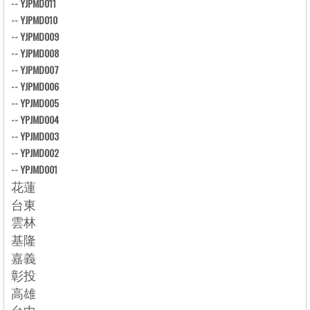
--
YJPMD011
--
YJPMD010
--
YJPMD009
--
YJPMD008
--
YJPMD007
--
YJPMD006
--
YPJMD005
--
YPJMD004
--
YPJMD003
--
YPJMD002
--
YPJMD001
花蓮
台東
雲林
基隆
嘉義
彰投
高雄