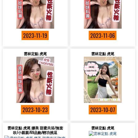
2023-11-19
2023-11-06
雲林定點 虎尾
雲林定點 虎尾
2023-10-23
2023-10-07
雲林定點 虎尾 娜美 甜蜜共浴/無套
雲林定點 虎尾
吹/小親親/69品鮑/輕功挑逗