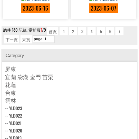
2023-06-16
2023-06-07
總共 180 記錄, 當前頁
1
/9
首頁
1
2
3
4
5
6
7
下一頁
末頁
Category
屏東
宜蘭 澎湖 金門 苗栗
花蓮
台東
雲林
--
YLD023
--
YLD022
--
YLD021
--
YLD020
--
YLD019