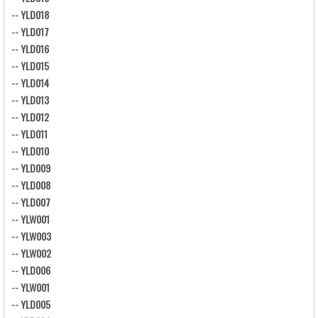
--
YLD018
--
YLD017
--
YLD016
--
YLD015
--
YLD014
--
YLD013
--
YLD012
--
YLD011
--
YLD010
--
YLD009
--
YLD008
--
YLD007
--
YLW001
--
YLW003
--
YLW002
--
YLD006
--
YLW001
--
YLD005